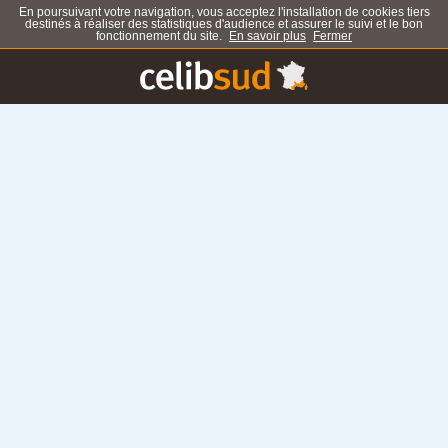
En poursuivant votre navigation, vous acceptez l'installation de cookies tiers
destinés à réaliser des statistiques d'audience et assurer le suivi et le bon
fonctionnement du site.
En savoir plus
Fermer